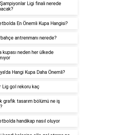
Şampiyonlar Ligi finali nerede
nacak?
tbolda En Önemli Kupa Hangisi?
rbahçe antrenmanı nerede?
 kupası neden her ülkede
mıyor
ya'da Hangi Kupa Daha Önemli?
 Lig gol rekoru kaç
lık grafik tasarım bölümü ne iş
r?
tbolda handikap nasıl oluyor