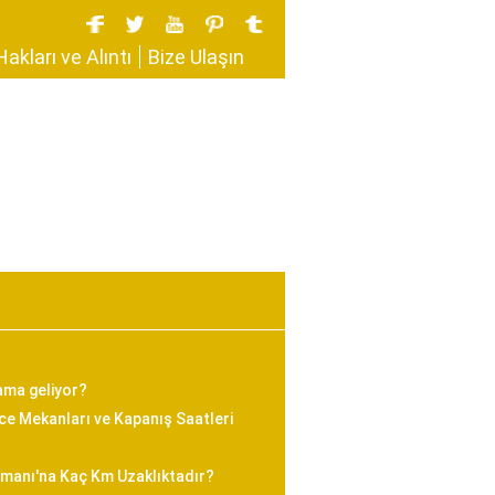
Hakları ve Alıntı
Bize Ulaşın
ama geliyor?
e Mekanları ve Kapanış Saatleri
imanı'na Kaç Km Uzaklıktadır?