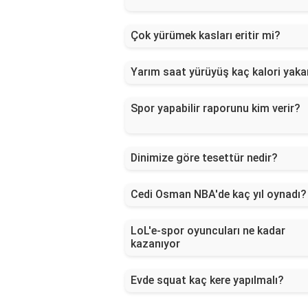
Çok yürümek kasları eritir mi?
Yarım saat yürüyüş kaç kalori yaka
Spor yapabilir raporunu kim verir?
Dinimize göre tesettür nedir?
Cedi Osman NBA'de kaç yıl oynadı?
LoL'e-spor oyuncuları ne kadar
kazanıyor
Evde squat kaç kere yapılmalı?