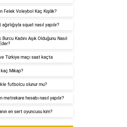
n Felek Voleybol Kaç Kişilik?
 ağırlığıyla squat nasıl yapılır?
 Burcu Kadını Aşık Olduğunu Nasıl
 Eder?
e Türkiye maçı saat kaçta
 kaç Mikap?
kle futbolcu olunur mu?
n metrekare hesabı nasıl yapılır?
nın en sert oyuncusu kim?