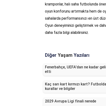
kramponlar, halı saha futbolunda öne
oyun konforunu artırmakta hem de oyu
sahalarda performansınızı en üst düze
Oyun deneyiminizi geliştirmek ve dah
daha fazla bilgi alabilirsiniz.
Diğer
Yaşam
Yazıları
Fenerbahçe, UEFA'dan ne kadar geli
etti
Kaç sarı kart kırmızı kart? Futbolda
kurallar ve bilgiler
2029 Avrupa Ligi finali nerede