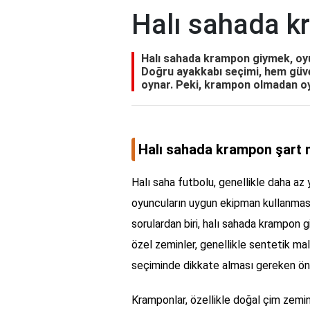
Halı sahada k
Halı sahada krampon giymek, oyu
Doğru ayakkabı seçimi, hem güven
oynar. Peki, krampon olmadan oyn
Halı sahada krampon şart 
Halı saha futbolu, genellikle daha az 
oyuncuların uygun ekipman kullanmas
sorulardan biri, halı sahada krampon gi
özel zeminler, genellikle sentetik m
seçiminde dikkate alması gereken öne
Kramponlar, özellikle doğal çim zemin