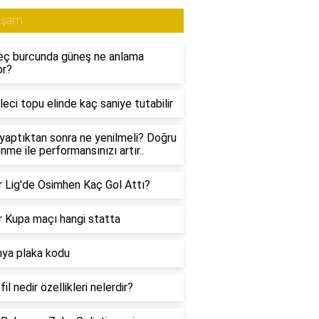
aşam
eç burcunda güneş ne anlama
or?
aleci topu elinde kaç saniye tutabilir
yaptıktan sonra ne yenilmeli? Doğru
nme ile performansınızı artır..
 Lig'de Osimhen Kaç Gol Attı?
 Kupa maçı hangi statta
ya plaka kodu
il nedir özellikleri nelerdir?