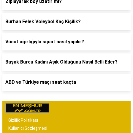
Zıplayarak boy uzatır mı?
Burhan Felek Voleybol Kaç Kişilik?
Vücut ağırlığıyla squat nasıl yapılır?
Başak Burcu Kadını Aşık Olduğunu Nasıl Belli Eder?
ABD ve Türkiye maçı saat kaçta
Gizlilik Politikası
Kullanıcı Sözleşmesi