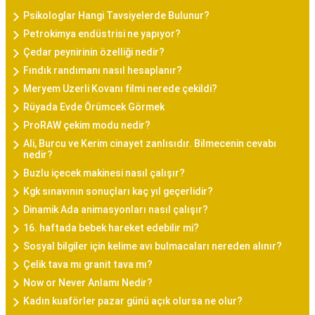
Psikologlar Hangi Tavsiyelerde Bulunur?
Petrokimya endüstrisi ne yapıyor?
Çedar peynirinin özelliği nedir?
Fındık randımanı nasıl hesaplanır?
Meryem Uzerli Kovanı filmi nerede çekildi?
Rüyada Evde Örümcek Görmek
ProRAW çekim modu nedir?
Ali, Burcu ve Kerim cinayet zanlısıdır. Bilmecenin cevabı
nedir?
Buzlu içecek makinesi nasıl çalışır?
Kgk sınavının sonuçları kaç yıl geçerlidir?
Dinamik Ada animasyonları nasıl çalışır?
16. haftada bebek hareket edebilir mi?
Sosyal bilgiler için kelime avı bulmacaları nereden alınır?
Çelik tava mı granit tava mı?
Now or Never Anlamı Nedir?
Kadın kuaförler pazar günü açık olursa ne olur?