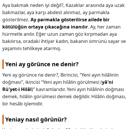
Aya bakmak neden iyi değil?,
Kazaklar arasında aya uzak
bakmazlar, aya karşı abdest alınmaz, ay parmakla
gösterilmez.
Ay parmakla gösterilirse ailede bir
kötülüğün ortaya çıkacağına inanılır
. Ay, her zaman
hürmetle anılır. Eğer uzun zaman göz kırpmadan aya
bakılırsa, oradaki ihtiyar kadın, bakanın ömrünü sayar ve
yaşamını tehlikeye atarmış.
Yeni ay görünce ne denir?
Yeni ay görünce ne denir?,
Birincisi, “Yeni ayın hilâlinin
doğması”, ikincisi “Yeni ayın hilâlin görülmesi (
yâ'ni
Rü'yet-i Hilâl
)” kavramlarıdır. Yeni ayın hilâlinin doğması
demek, hilâlin görülmesi demek değildir. Hilâlin doğması,
bir hesâb işlemidir.
Yeniay nasıl görünür?