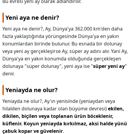
Bu evresi yeni ay olarak adlandırılır.
KAPLICALAR
Yeni aya ne denir?
İLETİŞİM
Yeni aya ne denir?,
Ay, Dünya'ya 362.000 km'den daha
fazla yaklaştığında yörüngesinde Dünya'ya en yakın
konumlardan birinde bulunur. Bu esnada bir dolunay
veya yeni ay gerçekleşirse Ay, süper ay adını alır. Yani Ay,
Dünya'ya en yakın konumda olduğunda gerçekleşen
dolunaya "süper dolunay", yeni aya ise "
süper yeni ay
"
denir.
Yeniayda ne olur?
Yeniayda ne olur?,
Ay'ın yenisinde (yeniaydan veya
hilalden dolunaya kadar olan büyüme devresi)
ekilen,
dikilen, biçilen veya toplanan ürün böceklenir,
küflenir.
Koyun yeniayda kırkılmaz, aksi halde yünü
çabuk kopar ve güvelenir
.