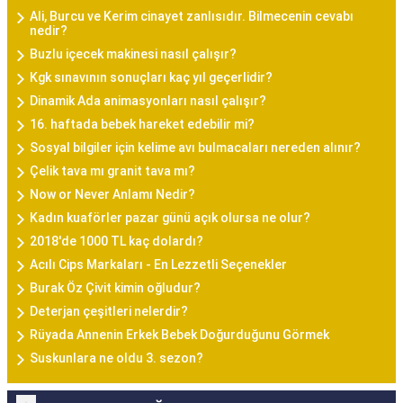
Ali, Burcu ve Kerim cinayet zanlısıdır. Bilmecenin cevabı
nedir?
Buzlu içecek makinesi nasıl çalışır?
Kgk sınavının sonuçları kaç yıl geçerlidir?
Dinamik Ada animasyonları nasıl çalışır?
16. haftada bebek hareket edebilir mi?
Sosyal bilgiler için kelime avı bulmacaları nereden alınır?
Çelik tava mı granit tava mı?
Now or Never Anlamı Nedir?
Kadın kuaförler pazar günü açık olursa ne olur?
2018'de 1000 TL kaç dolardı?
Acılı Cips Markaları - En Lezzetli Seçenekler
Burak Öz Çivit kimin oğludur?
Deterjan çeşitleri nelerdir?
Rüyada Annenin Erkek Bebek Doğurduğunu Görmek
Suskunlara ne oldu 3. sezon?