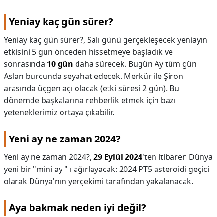
Yeniay kaç gün sürer?
Yeniay kaç gün sürer?,
Salı günü gerçekleşecek yeniayın
etkisini 5 gün önceden hissetmeye başladık ve
sonrasında
10 gün
daha sürecek. Bugün Ay tüm gün
Aslan burcunda seyahat edecek. Merkür ile Şiron
arasında üçgen açı olacak (etki süresi 2 gün). Bu
dönemde başkalarına rehberlik etmek için bazı
yeteneklerimiz ortaya çıkabilir.
Yeni ay ne zaman 2024?
Yeni ay ne zaman 2024?,
29 Eylül 2024
'ten itibaren Dünya
yeni bir "mini ay " ı ağırlayacak: 2024 PT5 asteroidi geçici
olarak Dünya'nın yerçekimi tarafından yakalanacak.
Aya bakmak neden iyi değil?