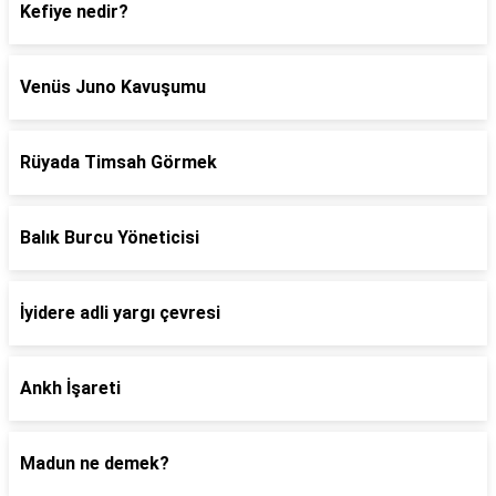
Kefiye nedir?
Venüs Juno Kavuşumu
Rüyada Timsah Görmek
Balık Burcu Yöneticisi
İyidere adli yargı çevresi
Ankh İşareti
Madun ne demek?