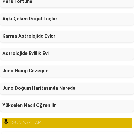
Pars Fortune
Aşkı Çeken Doğal Taşlar
Karma Astrolojide Evler
Astrolojide Evlilik Evi
Juno Hangi Gezegen
Juno Doğum Haritasında Nerede
Yükselen Nasıl Öğrenilir
SON YAZILAR