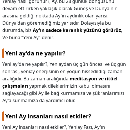
Yeniay nasıl görünür?,
Ay, bu 28 günlük döngüsünü
devam ettirirken yaklaşık olarak Güneş ve Dünya'nın
arasına geldiği noktada Ay'ın aydınlık olan yarısı,
Dünya'dan göremediğimiz yarısıdır. Dolayısıyla bu
durumda, biz
Ay'ın sadece karanlık yüzünü görürüz
,
Ve buna “Yeni Ay” denir.
Yeni ay'da ne yapılır?
Yeni ay'da ne yapılır?,
Yeniaydan üç gün öncesi ve üç gün
sonrası, yeniay enerjisinin en yoğun hissedildiği zaman
aralığıdır. Bu zaman aralığında
meditasyon ve ritüel
çalışmaları
yapmak dileklerimizin kabul olmasını
sağlayacağı gibi Ay ile bağ kurmamıza ve şükranlarımızı
Ay'a sunmamıza da yardımcı olur.
Yeni Ay insanları nasıl etkiler?
Yeni Ay insanları nasıl etkiler?,
Yeniay Fazı, Ay'ın