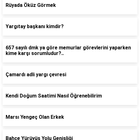
Rüyada Öküz Görmek
Yargıtay başkanı kimdir?
657 sayılı dmk ya göre memurlar görevlerini yaparken
kime karşı sorumludur?..
Çamardı adli yargı çevresi
Kendi Doğum Saatimi Nasıl Öğrenebilirim
Marsı Yengeç Olan Erkek
Bahçe Yürüyüş Yolu Genişliği