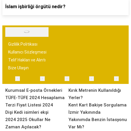
İslam işbirliği örgütü nedir?
Gizlilik Politikası
Kullanıcı Sözleşmesi
Telif Hakları ve Alıntı
Bize Ulaşın
Kurumsal E-posta Örnekleri
Kırık Metrenin Kullanıldığı
TÜFE-TÜFE 2024 Hesaplama
Yerler?
Terzi Fiyat Listesi 2024
Kent Kart Bakiye Sorgulama
Dişi Kedi isimleri ekşi
İzmir Yakınında
2024 2025 Okullar Ne
Yakınımda Benzin İstasyonu
Zaman Açılacak?
Var Mı?