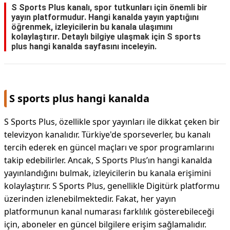
S Sports Plus kanalı, spor tutkunları için önemli bir
yayın platformudur. Hangi kanalda yayın yaptığını
KAPLICALAR
öğrenmek, izleyicilerin bu kanala ulaşımını
kolaylaştırır. Detaylı bilgiye ulaşmak için S sports
İLETİŞİM
plus hangi kanalda sayfasını inceleyin.
S sports plus hangi kanalda
S Sports Plus, özellikle spor yayınları ile dikkat çeken bir
televizyon kanalıdır. Türkiye'de sporseverler, bu kanalı
tercih ederek en güncel maçları ve spor programlarını
takip edebilirler. Ancak, S Sports Plus’ın hangi kanalda
yayınlandığını bulmak, izleyicilerin bu kanala erişimini
kolaylaştırır. S Sports Plus, genellikle Digitürk platformu
üzerinden izlenebilmektedir. Fakat, her yayın
platformunun kanal numarası farklılık gösterebileceği
için, aboneler en güncel bilgilere erişim sağlamalıdır.