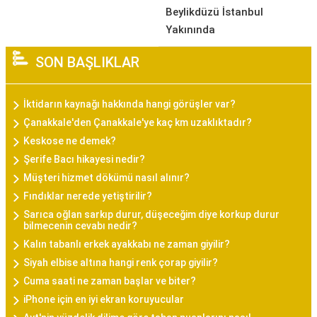
Beylikdüzü İstanbul
Yakınında
SON BAŞLIKLAR
İktidarın kaynağı hakkında hangi görüşler var?
Çanakkale'den Çanakkale'ye kaç km uzaklıktadır?
Keskose ne demek?
Şerife Bacı hikayesi nedir?
Müşteri hizmet dökümü nasıl alınır?
Fındıklar nerede yetiştirilir?
Sarıca oğlan sarkıp durur, düşeceğim diye korkup durur
bilmecenin cevabı nedir?
Kalın tabanlı erkek ayakkabı ne zaman giyilir?
Siyah elbise altına hangi renk çorap giyilir?
Cuma saati ne zaman başlar ve biter?
iPhone için en iyi ekran koruyucular