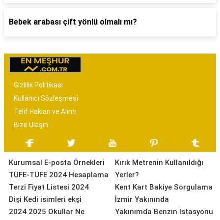
Bebek arabası çift yönlü olmalı mı?
Gizlilik Politikası
Kullanıcı Sözleşmesi
Telif Hakları ve Alıntı
Bize Ulaşın
Kurumsal E-posta Örnekleri
Kırık Metrenin Kullanıldığı
TÜFE-TÜFE 2024 Hesaplama
Yerler?
Terzi Fiyat Listesi 2024
Kent Kart Bakiye Sorgulama
Dişi Kedi isimleri ekşi
İzmir Yakınında
2024 2025 Okullar Ne
Yakınımda Benzin İstasyonu