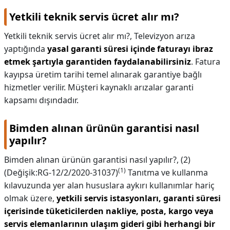
Yetkili teknik servis ücret alır mı?
Yetkili teknik servis ücret alır mı?,
Televizyon arıza
yaptığında
yasal garanti süresi içinde faturayı ibraz
etmek şartıyla garantiden faydalanabilirsiniz
. Fatura
kayıpsa üretim tarihi temel alınarak garantiye bağlı
hizmetler verilir. Müşteri kaynaklı arızalar garanti
kapsamı dışındadır.
Bimden alınan ürünün garantisi nasıl
yapılır?
Bimden alınan ürünün garantisi nasıl yapılır?,
(2)
(
1
)
(Değişik:RG-12/2/2020-31037)
Tanıtma ve kullanma
kılavuzunda yer alan hususlara aykırı kullanımlar hariç
olmak üzere,
yetkili servis istasyonları, garanti süresi
içerisinde tüketicilerden nakliye, posta, kargo veya
servis elemanlarının ulaşım gideri gibi herhangi bir