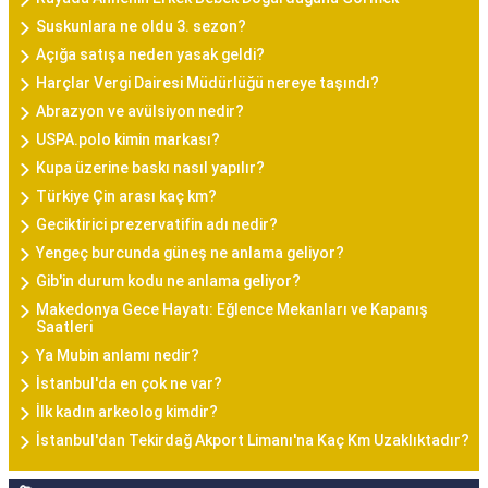
Suskunlara ne oldu 3. sezon?
Açığa satışa neden yasak geldi?
Harçlar Vergi Dairesi Müdürlüğü nereye taşındı?
Abrazyon ve avülsiyon nedir?
USPA.polo kimin markası?
Kupa üzerine baskı nasıl yapılır?
Türkiye Çin arası kaç km?
Geciktirici prezervatifin adı nedir?
Yengeç burcunda güneş ne anlama geliyor?
Gib'in durum kodu ne anlama geliyor?
Makedonya Gece Hayatı: Eğlence Mekanları ve Kapanış
Saatleri
Ya Mubin anlamı nedir?
İstanbul'da en çok ne var?
İlk kadın arkeolog kimdir?
İstanbul'dan Tekirdağ Akport Limanı'na Kaç Km Uzaklıktadır?