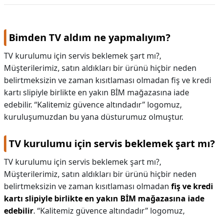
KAPLICALAR
Bimden TV aldım ne yapmalıyım?
İLETİŞİM
TV kurulumu için servis beklemek şart mı?,
Müşterilerimiz, satın aldıkları bir ürünü hiçbir neden
belirtmeksizin ve zaman kısıtlaması olmadan fiş ve kredi
kartı slipiyle birlikte en yakın BİM mağazasına iade
edebilir. “Kalitemiz güvence altındadır” logomuz,
kuruluşumuzdan bu yana düsturumuz olmuştur.
TV kurulumu için servis beklemek şart mı?
TV kurulumu için servis beklemek şart mı?,
Müşterilerimiz, satın aldıkları bir ürünü hiçbir neden
belirtmeksizin ve zaman kısıtlaması olmadan
fiş ve kredi
kartı slipiyle birlikte en yakın BİM mağazasına iade
edebilir
. “Kalitemiz güvence altındadır” logomuz,