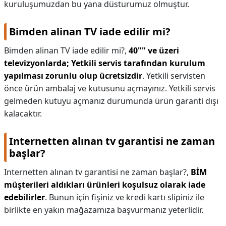
kuruluşumuzdan bu yana düsturumuz olmuştur.
Bimden alinan TV iade edilir mi?
Bimden alinan TV iade edilir mi?,
40"" ve üzeri
televizyonlarda;
Yetkili servis tarafından kurulum
yapılması zorunlu olup ücretsizdir
. Yetkili servisten
önce ürün ambalaj ve kutusunu açmayınız. Yetkili servis
gelmeden kutuyu açmanız durumunda ürün garanti dışı
kalacaktır.
Internetten alınan tv garantisi ne zaman
başlar?
Internetten alınan tv garantisi ne zaman başlar?,
BİM
müşterileri aldıkları ürünleri koşulsuz olarak iade
edebilirler
. Bunun için fişiniz ve kredi kartı slipiniz ile
birlikte en yakın mağazamıza başvurmanız yeterlidir.