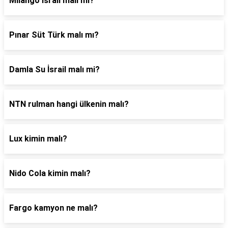
Milango israil malı mı?
Pınar Süt Türk malı mı?
Damla Su İsrail malı mi?
NTN rulman hangi ülkenin malı?
Lux kimin malı?
Nido Cola kimin malı?
Fargo kamyon ne malı?