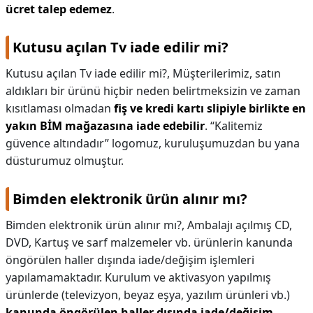
ücret talep edemez
.
Kutusu açılan Tv iade edilir mi?
Kutusu açılan Tv iade edilir mi?,
Müşterilerimiz, satın
aldıkları bir ürünü hiçbir neden belirtmeksizin ve zaman
kısıtlaması olmadan
fiş ve kredi kartı slipiyle birlikte en
yakın BİM mağazasına iade edebilir
. “Kalitemiz
güvence altındadır” logomuz, kuruluşumuzdan bu yana
düsturumuz olmuştur.
Bimden elektronik ürün alınır mı?
Bimden elektronik ürün alınır mı?,
Ambalajı açılmış CD,
DVD, Kartuş ve sarf malzemeler vb. ürünlerin kanunda
öngörülen haller dışında iade/değişim işlemleri
yapılamamaktadır. Kurulum ve aktivasyon yapılmış
ürünlerde (televizyon, beyaz eşya, yazılım ürünleri vb.)
kanunda öngörülen haller dışında iade/değişim