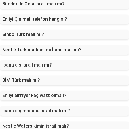
Bimdeki le Cola israil malı mı?
En iyi Çin malı telefon hangisi?
Sinbo Türk malı mı?
Nestlé Türk markası mı İsrail malı mı?
İpana diş israil malı mı?
BİM Türk malı mı?
En iyi airfryer kaç watt olmalı?
İpana diş macunu israil malı mı?
Nestle Waters kimin israil malı?