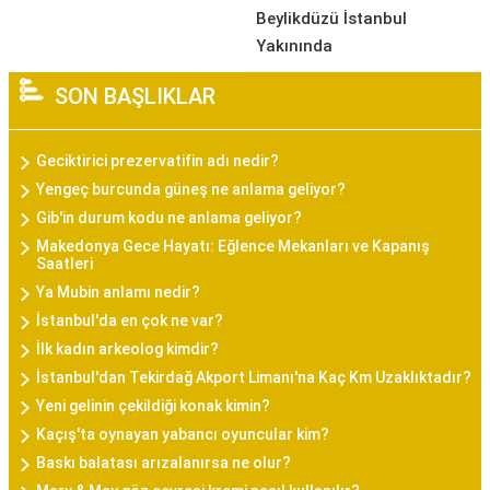
Beylikdüzü İstanbul
Yakınında
SON BAŞLIKLAR
Geciktirici prezervatifin adı nedir?
Yengeç burcunda güneş ne anlama geliyor?
Gib'in durum kodu ne anlama geliyor?
Makedonya Gece Hayatı: Eğlence Mekanları ve Kapanış
Saatleri
Ya Mubin anlamı nedir?
İstanbul'da en çok ne var?
İlk kadın arkeolog kimdir?
İstanbul'dan Tekirdağ Akport Limanı'na Kaç Km Uzaklıktadır?
Yeni gelinin çekildiği konak kimin?
Kaçış'ta oynayan yabancı oyuncular kim?
Baskı balatası arızalanırsa ne olur?