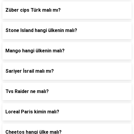
Züber cips Türk malı mı?
Stone Island hangi ülkenin malı?
Mango hangi ülkenin malı?
Sariyer İsrail malı mı?
Tvs Raider ne malı?
Loreal Paris kimin malı?
Cheetos hangi ülke malı?