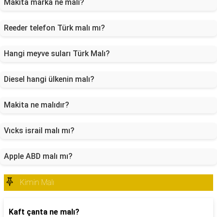
Makita marka ne malı?
Reeder telefon Türk malı mı?
Hangi meyve suları Türk Malı?
Diesel hangi ülkenin malı?
Makita ne malıdır?
Vıcks israil malı mı?
Apple ABD malı mı?
Kimin Malı
Kaft çanta ne malı?