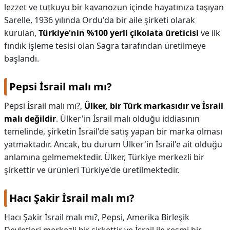
lezzet ve tutkuyu bir kavanozun içinde hayatınıza taşıyan
Sarelle, 1936 yılında Ordu'da bir aile şirketi olarak
kurulan,
Türkiye'nin %100 yerli çikolata üreticisi
ve ilk
fındık işleme tesisi olan Sagra tarafından üretilmeye
başlandı.
Pepsi İsrail malı mı?
Pepsi İsrail malı mı?,
Ülker, bir Türk markasıdır ve İsrail
malı değildir
. Ülker'in İsrail malı olduğu iddiasının
temelinde, şirketin İsrail'de satış yapan bir marka olması
yatmaktadır. Ancak, bu durum Ülker'in İsrail'e ait olduğu
anlamına gelmemektedir. Ülker, Türkiye merkezli bir
şirkettir ve ürünleri Türkiye'de üretilmektedir.
Hacı Şakir İsrail malı mı?
Hacı Şakir İsrail malı mı?,
Pepsi, Amerika Birleşik