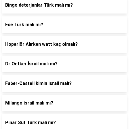
Bingo deterjanlar Türk malı mı?
Ece Türk malı mı?
Hoparlör Alırken watt kaç olmalı?
Dr Oetker İsrail malı mı?
Faber-Castell kimin israil malı?
Milango israil malı mı?
Pınar Süt Türk malı mı?