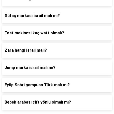
Sütaş markası israil malı mı?
Tost makinesi kaç watt olmalı?
Zara hangi İsrail malı?
Jump marka israil malı mı?
Eyüp Sabri şampuan Türk malı mı?
Bebek arabası çift yönlü olmalı mı?