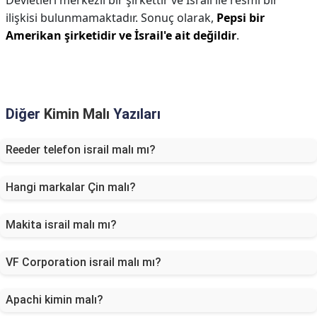
Devletleri merkezli bir şirkettir ve İsrail ile resmi bir
ilişkisi bulunmamaktadır. Sonuç olarak,
Pepsi bir
Amerikan şirketidir ve İsrail'e ait değildir
.
Diğer
Kimin Malı
Yazıları
Reeder telefon israil malı mı?
Hangi markalar Çin malı?
Makita israil malı mı?
VF Corporation israil malı mı?
Apachi kimin malı?