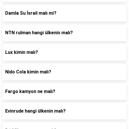
Damla Su İsrail malı mi?
NTN rulman hangi ülkenin malı?
Lux kimin malı?
Nido Cola kimin malı?
Fargo kamyon ne malı?
Evinrude hangi ülkenin malı?