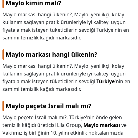
Maylo kimin malı?
KAPLICALAR
Maylo markası hangi ülkenin?, Maylo, yenilikçi, kolay
kullanım sağlayan pratik ürünleriyle iyi kaliteyi uygun
İLETİŞİM
fiyata almak isteyen tüketicilerin sevdiği Türkiye'nin en
samimi temizlik kağıdı markasıdır.
Maylo markası hangi ülkenin?
Maylo markası hangi ülkenin?,
Maylo, yenilikçi, kolay
kullanım sağlayan pratik ürünleriyle iyi kaliteyi uygun
fiyata almak isteyen tüketicilerin sevdiği
Türkiye
'nin en
samimi temizlik kağıdı markasıdır.
Maylo peçete İsrail malı mı?
Maylo peçete İsrail malı mı?,
Türkiye'nin önde gelen
temizlik kâğıdı üreticisi Lila Group,
Maylo markası
ve
Vakfımız iş birliğinin 10. yılını etkinlik noktalarımızda