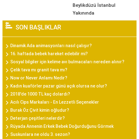
Beylikdüzü İstanbul
Yakınında
SON BAŞLIKLAR
Dinamik Ada animasyonları nasıl çalışır?
16. haftada bebek hareket edebilir mi?
Sosyal bilgiler için kelime avı bulmacaları nereden alınır?
Çelik tava mı granit tava mı?
Now or Never Anlamı Nedir?
Kadın kuaförler pazar günü açık olursa ne olur?
2018'de 1000 TL kaç dolardı?
Acılı Cips Markaları - En Lezzetli Seçenekler
Burak Öz Çivit kimin oğludur?
Deterjan çeşitleri nelerdir?
Rüyada Annenin Erkek Bebek Doğurduğunu Görmek
Suskunlara ne oldu 3. sezon?