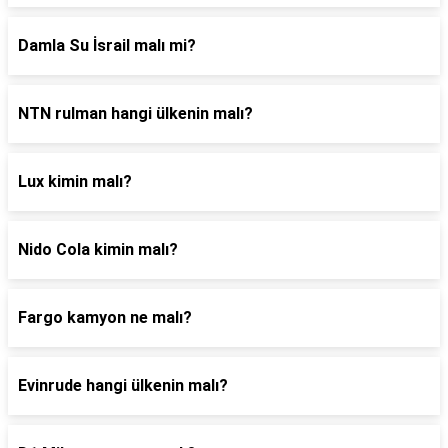
Damla Su İsrail malı mi?
NTN rulman hangi ülkenin malı?
Lux kimin malı?
Nido Cola kimin malı?
Fargo kamyon ne malı?
Evinrude hangi ülkenin malı?