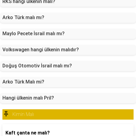
RKS hangi ülkenin malı?
Arko Türk malı mı?
Maylo Pecete İsrail malı mı?
Volkswagen hangi ülkenin malıdır?
Doğuş Otomotiv İsrail malı mı?
Arko Türk Malı mi?
Hangi ülkenin malı Pril?
Kimin Malı
Kaft çanta ne malı?