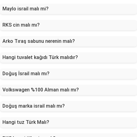
Maylo israil malı mi?
RKS cin malı mı?
Arko Tıraş sabunu nerenin malı?
Hangi tuvalet kağıdı Türk malıdır?
Doğuş İsrail malı mı?
Volkswagen %100 Alman malı mı?
Doğuş marka israil malı mı?
Hangi tuz Türk Malı?