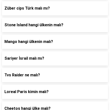
Züber cips Türk malı mı?
Stone Island hangi ülkenin malı?
Mango hangi ülkenin malı?
Sariyer İsrail malı mı?
Tvs Raider ne malı?
Loreal Paris kimin malı?
Cheetos hangi ülke malı?