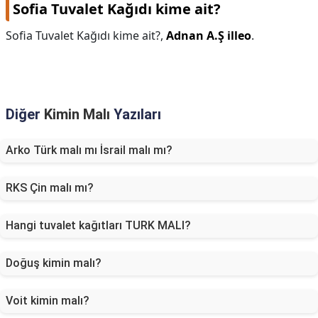
Sofia Tuvalet Kağıdı kime ait?
Sofia Tuvalet Kağıdı kime ait?,
Adnan A.Ş illeo
.
Diğer
Kimin Malı
Yazıları
Arko Türk malı mı İsrail malı mı?
RKS Çin malı mı?
Hangi tuvalet kağıtları TURK MALI?
Doğuş kimin malı?
Voit kimin malı?