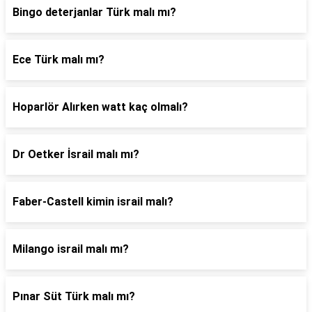
Bingo deterjanlar Türk malı mı?
Ece Türk malı mı?
Hoparlör Alırken watt kaç olmalı?
Dr Oetker İsrail malı mı?
Faber-Castell kimin israil malı?
Milango israil malı mı?
Pınar Süt Türk malı mı?