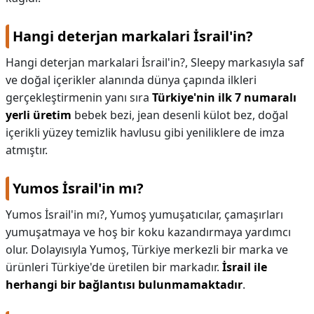
Hangi deterjan markalari İsrail'in?
Hangi deterjan markalari İsrail'in?,
Sleepy markasıyla saf
ve doğal içerikler alanında dünya çapında ilkleri
gerçekleştirmenin yanı sıra
Türkiye'nin ilk 7 numaralı
yerli üretim
bebek bezi, jean desenli külot bez, doğal
içerikli yüzey temizlik havlusu gibi yeniliklere de imza
atmıştır.
Yumos İsrail'in mı?
Yumos İsrail'in mı?,
Yumoş yumuşatıcılar, çamaşırları
yumuşatmaya ve hoş bir koku kazandırmaya yardımcı
olur. Dolayısıyla Yumoş, Türkiye merkezli bir marka ve
ürünleri Türkiye'de üretilen bir markadır.
İsrail ile
herhangi bir bağlantısı bulunmamaktadır
.