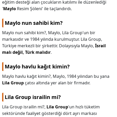
eğitim desteği alan çocukların katılımı ile düzenlediği
'
Maylo
Resim Şöleni' ile taçlandırdı.
Maylo nun sahibi kim?
Maylo nun sahibi kim?,
Maylo, Lila Group'un bir
markasıdır ve 1984 yılında kurulmuştur. Lila Group,
Türkiye merkezli bir şirkettir. Dolayısıyla Maylo,
İsrail
malı değil, Türk malıdır
.
Maylo havlu kağıt kimin?
Maylo havlu kağıt kimin?,
Maylo, 1984 yılından bu yana
Lila Group
çatısı altında yer alan bir firmadır.
Lila Group israilin mi?
Lila Group israilin mi?,
Lila Group
'un hızlı tüketim
sektöründe faaliyet gösterdiği dört ayrı markası