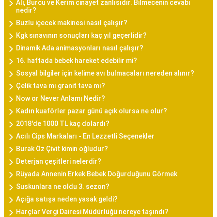
Ali, Burcu ve Kerim cinayet zanlısıdır. Bilmecenin cevabı
nedir?
Buzlu içecek makinesi nasıl çalışır?
Kgk sınavının sonuçları kaç yıl geçerlidir?
Dinamik Ada animasyonları nasıl çalışır?
16. haftada bebek hareket edebilir mi?
Sosyal bilgiler için kelime avı bulmacaları nereden alınır?
Çelik tava mı granit tava mı?
Now or Never Anlamı Nedir?
Kadın kuaförler pazar günü açık olursa ne olur?
2018'de 1000 TL kaç dolardı?
Acılı Cips Markaları - En Lezzetli Seçenekler
Burak Öz Çivit kimin oğludur?
Deterjan çeşitleri nelerdir?
Rüyada Annenin Erkek Bebek Doğurduğunu Görmek
Suskunlara ne oldu 3. sezon?
Açığa satışa neden yasak geldi?
Harçlar Vergi Dairesi Müdürlüğü nereye taşındı?