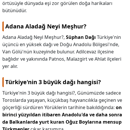
örtüsüyle dünyada eşi zor görülen doğa harikaları
bütünüdür.
Adana Aladağ Neyi Meşhur?
Adana Aladağ Neyi Meşhur?,
Süphan Dağı
Türkiye'nin
üçüncü en yüksek dağı ve Doğu Anadolu Bölgesi'nde,
Van Gölü'nün kuzeyinde bulunur. Adilcevaz ilçesine
bağlıdır ve yakınında Patnos, Malazgirt ve Ahlat ilçeleri
yer alır.
Türkiye'nin 3 büyük dağı hangisi?
Türkiye'nin 3 büyük dağı hangisi?,
Günümüzde sadece
Toroslarda yaşayan, küçükbaş hayvancılıkla geçinen ve
göçerliği sürdüren Yörüklerin tarihine bakıldığında:
on
birinci yüzyıldan itibaren Anadolu'da ve daha sonra
da Balkanlarda yurt kuran Oğuz Boylarına mensup
Türkmenler
çıkar karşımıza.