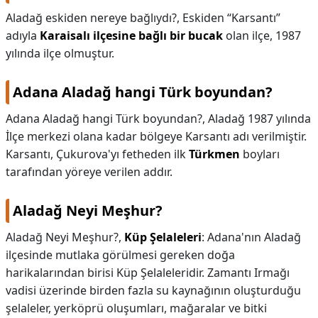
Aladağ eskiden nereye bağlıydı?,
Eskiden “Karsantı”
adıyla
Karaisalı ilçesine bağlı bir bucak
olan ilçe, 1987
yılında ilçe olmuştur.
Adana Aladağ hangi Türk boyundan?
Adana Aladağ hangi Türk boyundan?,
Aladağ 1987 yılında
İlçe merkezi olana kadar bölgeye Karsantı adı verilmiştir.
Karsantı, Çukurova'yı fetheden ilk
Türkmen
boyları
tarafından yöreye verilen addır.
Aladağ Neyi Meşhur?
Aladağ Neyi Meşhur?,
Küp Şelaleleri
: Adana'nın Aladağ
ilçesinde mutlaka görülmesi gereken doğa
harikalarından birisi Küp Şelaleleridir. Zamantı Irmağı
vadisi üzerinde birden fazla su kaynağının oluşturduğu
şelaleler, yerköprü oluşumları, mağaralar ve bitki