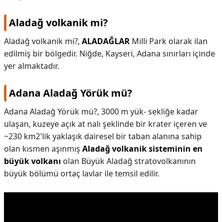
Aladağ volkanik mi?
Aladağ volkanik mi?,
ALADAĞLAR
Milli Park olarak ilan
edilmiş bir bölgedir. Niğde, Kayseri, Adana sınırları içinde
yer almaktadır.
Adana Aladağ Yörük mü?
Adana Aladağ Yörük mü?,
3000 m yük- sekliğe kadar
ulaşan, kuzeye açık at nalı şeklinde bir krater içeren ve
~230 km2'lik yaklaşık dairesel bir taban alanına sahip
olan kısmen aşınmış
Aladağ volkanik sisteminin en
büyük volkanı
olan Büyük Aladağ stratovolkanının
büyük bölümü ortaç lavlar ile temsil edilir.