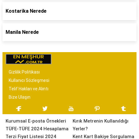
Kostarika Nerede
Manila Nerede
Gizlilik Politikası
Kullanıcı Sözleşmesi
Telif Hakları ve Alıntı
Bize Ulaşın
Kurumsal E-posta Örnekleri
Kırık Metrenin Kullanıldığı
TÜFE-TÜFE 2024 Hesaplama
Yerler?
Terzi Fiyat Listesi 2024
Kent Kart Bakiye Sorgulama