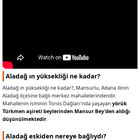
Aladağ ın yüksekliği ne kadar?
Aladağ ın yüksekliği ne kadar?,
Mansurlu, Adana ilinin
Aladağ ilçesine bağlı merkez mahallelerindendir.
Mahallenin isminin Toros Dağları'nda yaşayan
yörük
Türkmen aşireti beylerinden Mansur Bey'den aldığı
düşünülmektedir
.
Aladağ eskiden nereye bağlıydı?