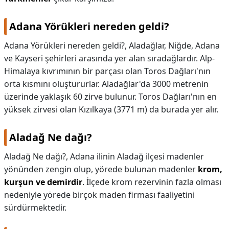
Adana Yörükleri nereden geldi?
Adana Yörükleri nereden geldi?,
Aladağlar, Niğde, Adana
ve Kayseri şehirleri arasında yer alan sıradağlardır. Alp-
Himalaya kıvrımının bir parçası olan Toros Dağları'nın
orta kısmını oluştururlar. Aladağlar'da 3000 metrenin
üzerinde yaklaşık 60 zirve bulunur. Toros Dağları'nın en
yüksek zirvesi olan Kızılkaya (3771 m) da burada yer alır.
Aladağ Ne dağı?
Aladağ Ne dağı?,
Adana ilinin Aladağ ilçesi madenler
yönünden zengin olup, yörede bulunan madenler
krom,
kurşun ve demirdir
. İlçede krom rezervinin fazla olması
nedeniyle yörede birçok maden firması faaliyetini
sürdürmektedir.