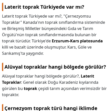
Laterit toprak Türkiyede var mı?
Laterit toprak Türkiyede var mı?,
"Çernezyomsu
Topraklar" Kanada'nın toprak sınıflandırma sisteminde
ve Birleşmiş Milletler bünyesindeki Gıda ve Tarım
Örgütü'nün toprak sınıflandırmasında bulunan bir
toprak türüdür. Türkiye'de
Erzurum-Kars platosunda
killi ve bazalt üzerinde oluşmuştur. Kars, Göle ve
Sarıkamış'ta yaygındır.
Alüvyal topraklar hangi bölgede görülür?
Alüvyal topraklar hangi bölgede görülür?,
Laterit
Topraklar
: Genel olarak Doğu Karadeniz kıyılarında
görülen bu
toprak
çeşidi tarım açısından verimsizdir bir
topraktır.
Çernezyom toprak türü hangi iklimde