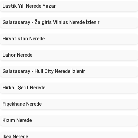
Lastik Yılı Nerede Yazar
Galatasaray - Žalgiris Vilnius Nerede İzlenir
Hırvatistan Nerede
Lahor Nerede
Galatasaray - Hull City Nerede İzlenir
Hırka İ Şerif Nerede
Fişekhane Nerede
Kızım Nerede
İkea Nerede