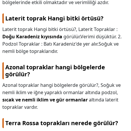
bölgelerinde etkili olmaktadır ve verimliliği azdır.
Laterit toprak Hangi bitki örtüsü?
Laterit toprak Hangi bitki örtüsü?,
Laterit Topraklar :
Doğu Karadeniz kıyısında
görülür.Verimi düşüktür. 2.
Podzol Topraklar : Batı Karadeniz'de yer alır.Soğuk ve
nemli bölge topraklarıdır.
Azonal topraklar hangi bölgelerde
görülür?
Azonal topraklar hangi bölgelerde görülür?,
Soğuk ve
nemli iklim ve iğne yapraklı ormanlar altında podzol,
sıcak ve nemli iklim ve gür ormanlar
altında laterit
topraklar vardır.
Terra Rossa toprakları nerede görülür?