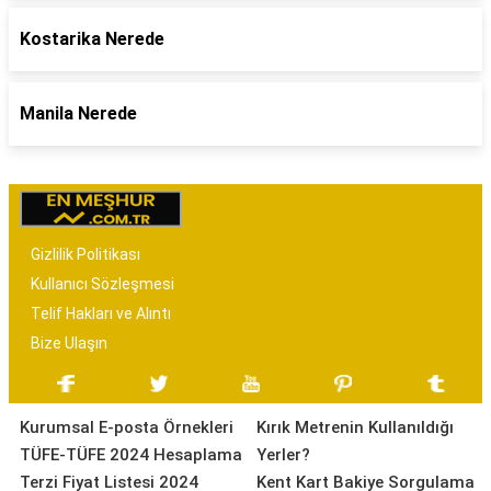
Kostarika Nerede
Manila Nerede
Gizlilik Politikası
Kullanıcı Sözleşmesi
Telif Hakları ve Alıntı
Bize Ulaşın
Kurumsal E-posta Örnekleri
Kırık Metrenin Kullanıldığı
TÜFE-TÜFE 2024 Hesaplama
Yerler?
Terzi Fiyat Listesi 2024
Kent Kart Bakiye Sorgulama