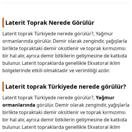
KAPLICALAR
Laterit Toprak Nerede Görülür
İLETİŞİM
Laterit toprak Türkiyede nerede görülür?, Yağmur
ormanlarında görülür. Demir olarak zengindir, yağışlarla
birlikte topraktaki demir oksitlenir ve toprak kırmızımsı
bir hal alır, ayrıca demir bitkilerin gelişmesine de katkıda
bulunur. Laterit topraklarda genellikle Ekvatoral iklim
bölgelerinde etkili olmaktadır ve verimliliği azdır.
Laterit toprak Türkiyede nerede görülür?
Laterit toprak Türkiyede nerede görülür?,
Yağmur
ormanlarında
görülür. Demir olarak zengindir, yağışlarla
birlikte topraktaki demir oksitlenir ve toprak kırmızımsı
bir hal alır, ayrıca demir bitkilerin gelişmesine de katkıda
bulunur. Laterit topraklarda genellikle Ekvatoral iklim