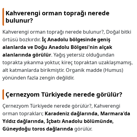
Kahverengi orman toprağı nerede
bulunur?
Kahverengi orman toprağı nerede bulunur?,
Doğal bitki
örtüsü bozkırdır.
İç Anadolu bölgesinde geniş
alanlarda ve Doğu Anadolu Bölgesi'nin alçak
alanlarında görülür
. Yağış yetersiz olduğundan
toprakta yıkanma yoktur, kireç topraktan uzaklaşmamış,
alt katmanlarda birikmiştir. Organik madde (Humus)
yönünden fazla zengin değildir.
Çernezyom Türkiyede nerede görülür?
Çernezyom Türkiyede nerede görülür?,
Kahverengi
orman toprakları;
Karadeniz dağlarında, Marmara'da
Yıldız dağlarında, İçbatı Anadolu bölümünde,
Güneydoğu toros dağlarında
görülür.