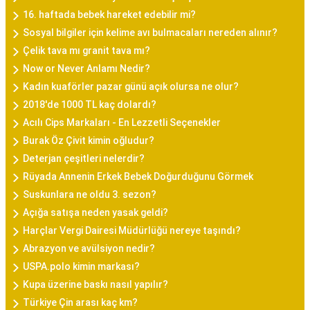
16. haftada bebek hareket edebilir mi?
Sosyal bilgiler için kelime avı bulmacaları nereden alınır?
Çelik tava mı granit tava mı?
Now or Never Anlamı Nedir?
Kadın kuaförler pazar günü açık olursa ne olur?
2018'de 1000 TL kaç dolardı?
Acılı Cips Markaları - En Lezzetli Seçenekler
Burak Öz Çivit kimin oğludur?
Deterjan çeşitleri nelerdir?
Rüyada Annenin Erkek Bebek Doğurduğunu Görmek
Suskunlara ne oldu 3. sezon?
Açığa satışa neden yasak geldi?
Harçlar Vergi Dairesi Müdürlüğü nereye taşındı?
Abrazyon ve avülsiyon nedir?
USPA.polo kimin markası?
Kupa üzerine baskı nasıl yapılır?
Türkiye Çin arası kaç km?