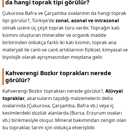
da hangi toprak tipi görülür?
Çukurova Bafra ve Çarşamba ovalarının da hangi toprak
tipi görülür?,
Türkiye'de
zonal, azonal ve intrazonal
olmak üzere üç çeşit toprak türü vardır. Toprağın katı
kısmını oluşturan mineraller ve organik madde
birbirinden oldukça farklı iki katı kısmın, toprak ana
materyali ile canlı ve canlı artıklarının fiziksel, kimyasal ve
biyolojik olarak ayrışmasından meydana gelir.
Kahverengi Bozkır toprakları nerede
görülür?
Kahverengi Bozkır toprakları nerede görülür?,
Alüvyal
topraklar
, akarsuların taşıdığı malzemelerin delta
ovalarında (Çukurova, Çarşamba, Bafra vb.) veya iç
kesimlerdeki düzlük alanlarda (Bursa, Erzurum ovaları
vb.) birikmesiyle oluşur. Mineral bakımından zengin olan
bu topraklar, tarım için oldukça elverişlidir.