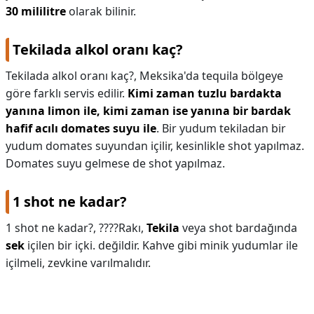
30 mililitre
olarak bilinir.
Tekilada alkol oranı kaç?
Tekilada alkol oranı kaç?,
Meksika'da tequila bölgeye
göre farklı servis edilir.
Kimi zaman tuzlu bardakta
yanına limon ile, kimi zaman ise yanına bir bardak
hafif acılı domates suyu ile
. Bir yudum tekiladan bir
yudum domates suyundan içilir, kesinlikle shot yapılmaz.
Domates suyu gelmese de shot yapılmaz.
1 shot ne kadar?
1 shot ne kadar?,
????Rakı,
Tekila
veya shot bardağında
sek
içilen bir içki. değildir. Kahve gibi minik yudumlar ile
içilmeli, zevkine varılmalıdır.