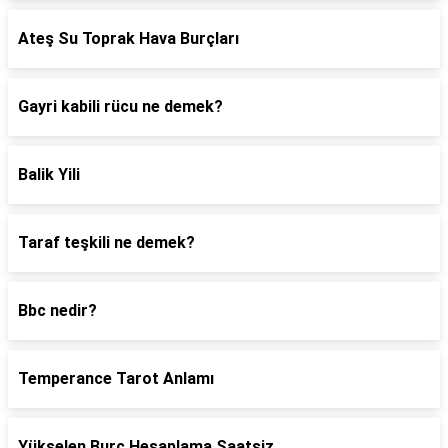
Ateş Su Toprak Hava Burçları
Gayri kabili rücu ne demek?
Balik Yili
Taraf teşkili ne demek?
Bbc nedir?
Temperance Tarot Anlamı
Yükselen Burç Hesaplama Saatsiz