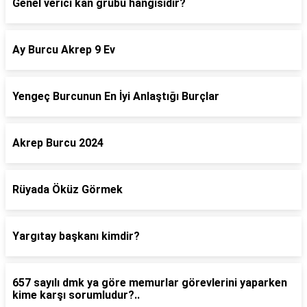
Genel verici kan grubu hangisidir?
Ay Burcu Akrep 9 Ev
Yengeç Burcunun En İyi Anlaştığı Burçlar
Akrep Burcu 2024
Rüyada Öküz Görmek
Yargıtay başkanı kimdir?
657 sayılı dmk ya göre memurlar görevlerini yaparken
kime karşı sorumludur?..