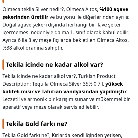
Olmeca tekila Silver nedir?,
Olmeca Altos,
%100 agave
şekerinden üretilir
ve bu yönü ile diğerlerinden ayrılır.
Doğal agave şekeri dışında herhangi bir ilave şeker
içermemesi nedeniyle daima 1. sınıf olarak kabul edilir.
Ayrıca 6 ila 8 ay meşe fıçılarda bekletilen Olmeca Altos,
%38 alkol oranına sahiptir.
Tekila icinde ne kadar alkol var?
Tekila icinde ne kadar alkol var?,
Turkish Product
Description: Tequila Olmeca Silver 35% 0,7 l,
yüksek
kaliteli mısır ve Tahitian vanilyasından yapılmıştır
.
Lezzetli ve armonik bir karışım sunar ve mükemmel bir
aperatif veya meze olarak servis edilebilir.
Tekila Gold farkı ne?
Tekila Gold farkı ne?,
Kırlarda kendiliğinden yetişen,