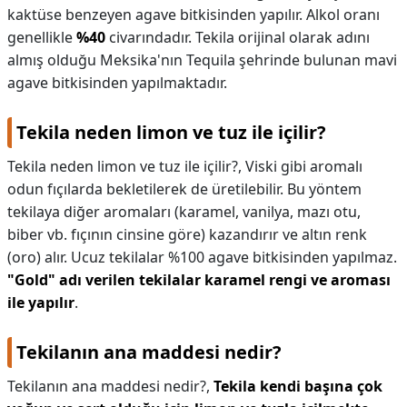
kaktüse benzeyen agave bitkisinden yapılır. Alkol oranı
genellikle
%40
civarındadır. Tekila orijinal olarak adını
almış olduğu Meksika'nın Tequila şehrinde bulunan mavi
agave bitkisinden yapılmaktadır.
Tekila neden limon ve tuz ile içilir?
Tekila neden limon ve tuz ile içilir?,
Viski gibi aromalı
odun fıçılarda bekletilerek de üretilebilir. Bu yöntem
tekilaya diğer aromaları (karamel, vanilya, mazı otu,
biber vb. fıçının cinsine göre) kazandırır ve altın renk
(oro) alır. Ucuz tekilalar %100 agave bitkisinden yapılmaz.
"Gold" adı verilen tekilalar karamel rengi ve aroması
ile yapılır
.
Tekilanın ana maddesi nedir?
Tekilanın ana maddesi nedir?,
Tekila kendi başına çok