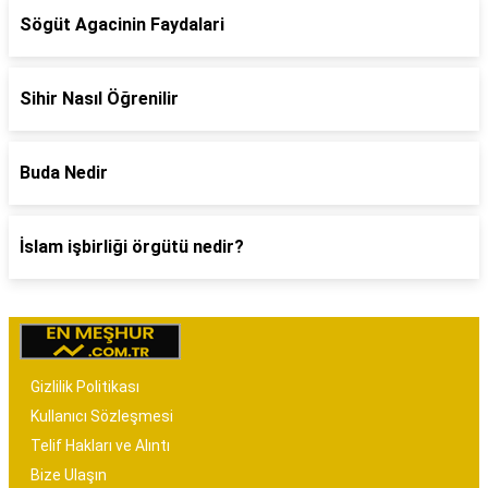
Sögüt Agacinin Faydalari
Sihir Nasıl Öğrenilir
Buda Nedir
İslam işbirliği örgütü nedir?
Gizlilik Politikası
Kullanıcı Sözleşmesi
Telif Hakları ve Alıntı
Bize Ulaşın