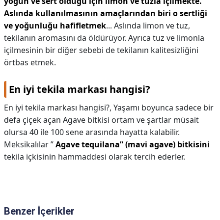
yoğun ve sert olduğu için limon ve tuzla içilmekte.
Aslında kullanılmasının amaçlarından biri o sertliği
ve yoğunluğu hafifletmek
... Aslında limon ve tuz,
tekilanın aromasını da öldürüyor. Ayrıca tuz ve limonla
içilmesinin bir diğer sebebi de tekilanın kalitesizliğini
örtbas etmek.
En iyi tekila markası hangisi?
En iyi tekila markası hangisi?,
Yaşamı boyunca sadece bir
defa çiçek açan Agave bitkisi ortam ve şartlar müsait
olursa 40 ile 100 sene arasında hayatta kalabilir.
Meksikalılar ”
Agave tequilana” (mavi agave) bitkisini
tekila içkisinin hammaddesi olarak tercih ederler.
Benzer İçerikler