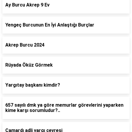
Ay Burcu Akrep 9 Ev
Yengeç Burcunun En İyi Anlaştığı Burçlar
Akrep Burcu 2024
Rüyada Öküz Görmek
Yargıtay başkanı kimdir?
657 sayılı dmk ya göre memurlar görevlerini yaparken
kime karşı sorumludur?..
Çamardı adli yargı çevresi