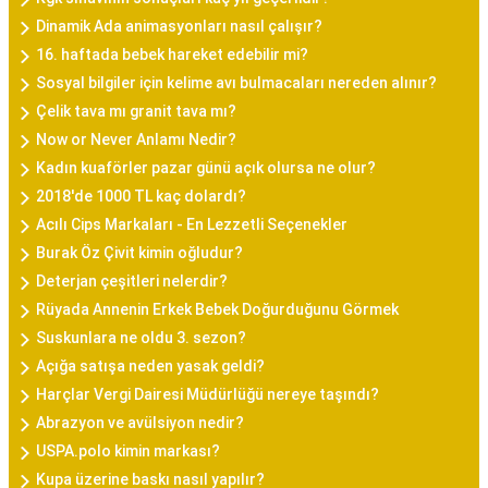
Dinamik Ada animasyonları nasıl çalışır?
16. haftada bebek hareket edebilir mi?
Sosyal bilgiler için kelime avı bulmacaları nereden alınır?
Çelik tava mı granit tava mı?
Now or Never Anlamı Nedir?
Kadın kuaförler pazar günü açık olursa ne olur?
2018'de 1000 TL kaç dolardı?
Acılı Cips Markaları - En Lezzetli Seçenekler
Burak Öz Çivit kimin oğludur?
Deterjan çeşitleri nelerdir?
Rüyada Annenin Erkek Bebek Doğurduğunu Görmek
Suskunlara ne oldu 3. sezon?
Açığa satışa neden yasak geldi?
Harçlar Vergi Dairesi Müdürlüğü nereye taşındı?
Abrazyon ve avülsiyon nedir?
USPA.polo kimin markası?
Kupa üzerine baskı nasıl yapılır?