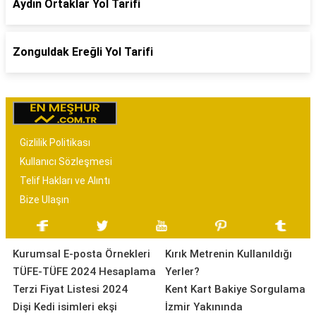
Aydın Ortaklar Yol Tarifi
Zonguldak Ereğli Yol Tarifi
Gizlilik Politikası
Kullanıcı Sözleşmesi
Telif Hakları ve Alıntı
Bize Ulaşın
Kurumsal E-posta Örnekleri
Kırık Metrenin Kullanıldığı
TÜFE-TÜFE 2024 Hesaplama
Yerler?
Terzi Fiyat Listesi 2024
Kent Kart Bakiye Sorgulama
Dişi Kedi isimleri ekşi
İzmir Yakınında