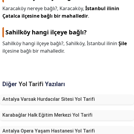
Karacaköy nereye bağlı?,
Karacaköy,
İstanbul ilinin
KAPLICALAR
Çatalca ilçesine bağlı bir mahalledir
.
İLETİŞİM
Sahilköy hangi ilçeye bağlı?
Sahilköy hangi ilçeye bağlı?,
Sahilköy, İstanbul ilinin
Şile
ilçesine bağlı bir mahalledir.
Diğer
Yol Tarifi
Yazıları
Antalya Varsak Hurdacılar Sitesi Yol Tarifi
Karabağlar Halk Eğitim Merkezi Yol Tarifi
Antalya Opera Yaşam Hastanesi Yol Tarifi