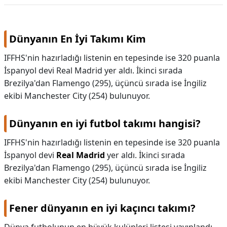
KAPLICALAR
Dünyanın En İyi Takımı Kim
İLETİŞİM
IFFHS'nin hazırladığı listenin en tepesinde ise 320 puanla
İspanyol devi Real Madrid yer aldı. İkinci sırada
Brezilya'dan Flamengo (295), üçüncü sırada ise İngiliz
ekibi Manchester City (254) bulunuyor.
Dünyanın en iyi futbol takımı hangisi?
IFFHS'nin hazırladığı listenin en tepesinde ise 320 puanla
İspanyol devi
Real Madrid
yer aldı. İkinci sırada
Brezilya'dan Flamengo (295), üçüncü sırada ise İngiliz
ekibi Manchester City (254) bulunuyor.
Fener dünyanın en iyi kaçıncı takımı?