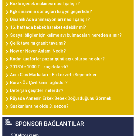
Buzlu içecek makinesi nasıl çalışır?
Kgk sınavının sonuçları kaç yıl geçerlidir?
Dinamik Ada animasyonları nasıl çalışır?
16. haftada bebek hareket edebilir mi?
Sosyal bilgiler için kelime avı bulmacaları nereden alınır?
Çelik tava mı granit tava mı?
Now or Never Anlamı Nedir?
Kadın kuaförler pazar günü açık olursa ne olur?
2018'de 1000 TL kaç dolardı?
Acılı Cips Markaları - En Lezzetli Seçenekler
Burak Öz Çivit kimin oğludur?
Deterjan çeşitleri nelerdir?
Rüyada Annenin Erkek Bebek Doğurduğunu Görmek
Suskunlara ne oldu 3. sezon?
SPONSOR BAĞLANTILAR
50faktorkrem