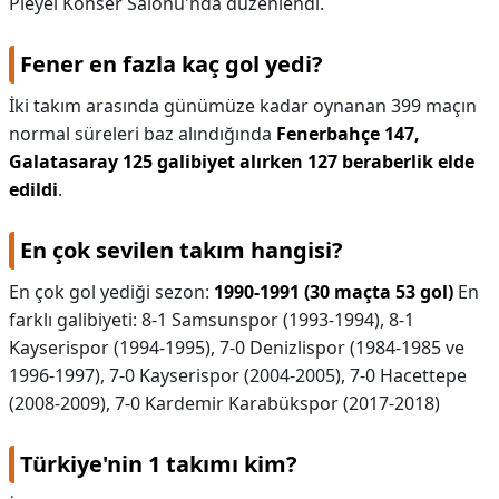
Pleyel Konser Salonu'nda düzenlendi.
Fener en fazla kaç gol yedi?
İki takım arasında günümüze kadar oynanan 399 maçın
normal süreleri baz alındığında
Fenerbahçe 147,
Galatasaray 125 galibiyet alırken 127 beraberlik elde
edildi
.
En çok sevilen takım hangisi?
En çok gol yediği sezon:
1990-1991 (30 maçta 53 gol)
En
farklı galibiyeti: 8-1 Samsunspor (1993-1994), 8-1
Kayserispor (1994-1995), 7-0 Denizlispor (1984-1985 ve
1996-1997), 7-0 Kayserispor (2004-2005), 7-0 Hacettepe
(2008-2009), 7-0 Kardemir Karabükspor (2017-2018)
Türkiye'nin 1 takımı kim?