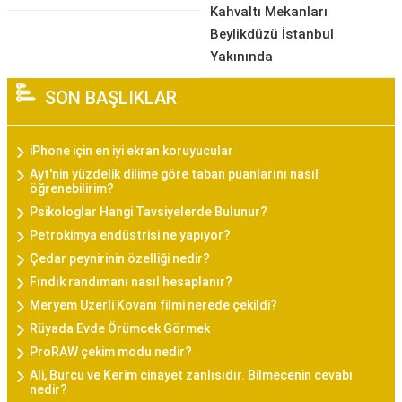
Kahvaltı Mekanları
Beylikdüzü İstanbul
Yakınında
SON BAŞLIKLAR
iPhone için en iyi ekran koruyucular
Ayt'nin yüzdelik dilime göre taban puanlarını nasıl
öğrenebilirim?
Psikologlar Hangi Tavsiyelerde Bulunur?
Petrokimya endüstrisi ne yapıyor?
Çedar peynirinin özelliği nedir?
Fındık randımanı nasıl hesaplanır?
Meryem Uzerli Kovanı filmi nerede çekildi?
Rüyada Evde Örümcek Görmek
ProRAW çekim modu nedir?
Ali, Burcu ve Kerim cinayet zanlısıdır. Bilmecenin cevabı
nedir?