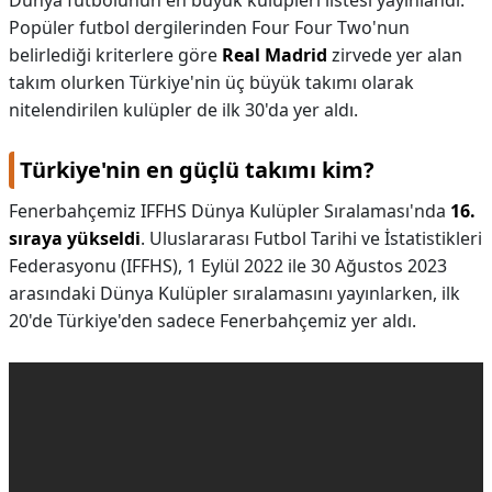
Dünya futbolunun en büyük kulüpleri listesi yayınlandı.
Popüler futbol dergilerinden Four Four Two'nun
belirlediği kriterlere göre
Real Madrid
zirvede yer alan
takım olurken Türkiye'nin üç büyük takımı olarak
nitelendirilen kulüpler de ilk 30'da yer aldı.
Türkiye'nin en güçlü takımı kim?
Fenerbahçemiz IFFHS Dünya Kulüpler Sıralaması'nda
16.
sıraya yükseldi
. Uluslararası Futbol Tarihi ve İstatistikleri
Federasyonu (IFFHS), 1 Eylül 2022 ile 30 Ağustos 2023
arasındaki Dünya Kulüpler sıralamasını yayınlarken, ilk
20'de Türkiye'den sadece Fenerbahçemiz yer aldı.