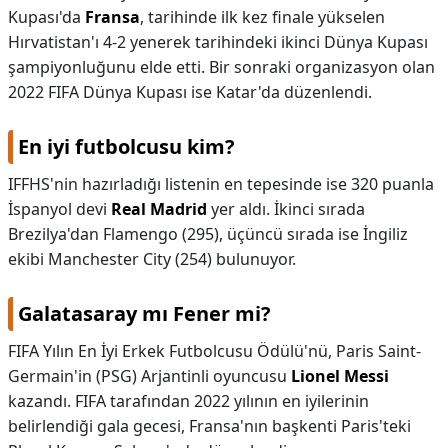
Kupası'da
Fransa
, tarihinde ilk kez finale yükselen
Hırvatistan'ı 4-2 yenerek tarihindeki ikinci Dünya Kupası
şampiyonluğunu elde etti. Bir sonraki organizasyon olan
2022 FIFA Dünya Kupası ise Katar'da düzenlendi.
En iyi futbolcusu kim?
IFFHS'nin hazırladığı listenin en tepesinde ise 320 puanla
İspanyol devi
Real Madrid
yer aldı. İkinci sırada
Brezilya'dan Flamengo (295), üçüncü sırada ise İngiliz
ekibi Manchester City (254) bulunuyor.
Galatasaray mı Fener mi?
FIFA Yılın En İyi Erkek Futbolcusu Ödülü'nü, Paris Saint-
Germain'in (PSG) Arjantinli oyuncusu
Lionel Messi
kazandı. FIFA tarafından 2022 yılının en iyilerinin
belirlendiği gala gecesi, Fransa'nın başkenti Paris'teki