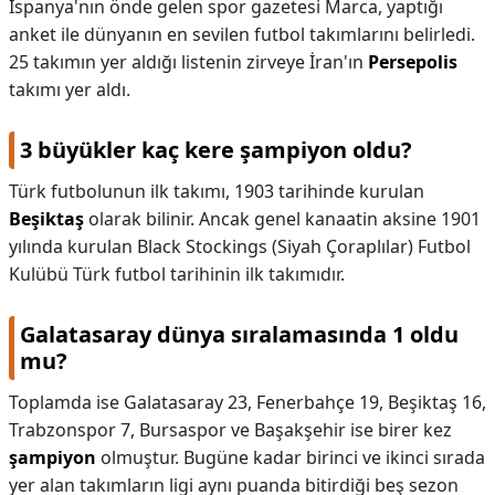
İspanya'nın önde gelen spor gazetesi Marca, yaptığı
anket ile dünyanın en sevilen futbol takımlarını belirledi.
25 takımın yer aldığı listenin zirveye İran'ın
Persepolis
takımı yer aldı.
3 büyükler kaç kere şampiyon oldu?
Türk futbolunun ilk takımı, 1903 tarihinde kurulan
Beşiktaş
olarak bilinir. Ancak genel kanaatin aksine 1901
yılında kurulan Black Stockings (Siyah Çoraplılar) Futbol
Kulübü Türk futbol tarihinin ilk takımıdır.
Galatasaray dünya sıralamasında 1 oldu
mu?
Toplamda ise Galatasaray 23, Fenerbahçe 19, Beşiktaş 16,
Trabzonspor 7, Bursaspor ve Başakşehir ise birer kez
şampiyon
olmuştur. Bugüne kadar birinci ve ikinci sırada
yer alan takımların ligi aynı puanda bitirdiği beş sezon