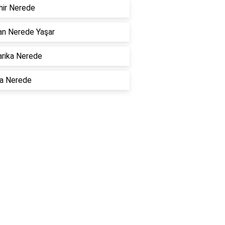
hir Nerede
an Nerede Yaşar
rika Nerede
la Nerede