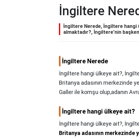
İngiltere Nere
İngiltere Nerede, İngiltere hangi 
almaktadır?, İngiltere'nin başken
İngiltere Nerede
İngiltere hangi ülkeye ait?, İngil
Britanya adasının merkezinde yer
Galler ile komşu olup,adanın Avru
İngiltere hangi ülkeye ait?
İngiltere hangi ülkeye ait?,
İngilt
Britanya adasının merkezinde y