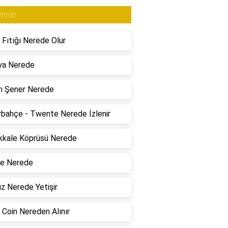
erede
 Fıtığı Nerede Olur
ya Nerede
m Şener Nerede
bahçe - Twente Nerede İzlenir
kkale Köprüsü Nerede
re Nerede
z Nerede Yetişir
 Coin Nereden Alınır