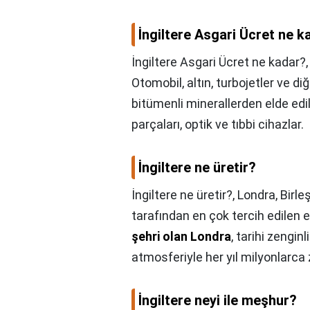
İngiltere Asgari Ücret ne k
İngiltere Asgari Ücret ne kadar?
Otomobil, altın, turbojetler ve di
bitümenli minerallerden elde edil
parçaları, optik ve tıbbi cihazlar.
İngiltere ne üretir?
İngiltere ne üretir?,
Londra, Birleş
tarafından en çok tercih edilen
şehri olan Londra
, tarihi zenginli
atmosferiyle her yıl milyonlarca 
İngiltere neyi ile meşhur?