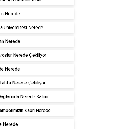
en Nerede
a Üniversitesi Nerede
n Nerede
roslar Nerede Çekiliyor
de Nerede
Tahta Nerede Çekiliyor
ağlarında Nerede Kalınır
mberimizin Kabri Nerede
e Nerede