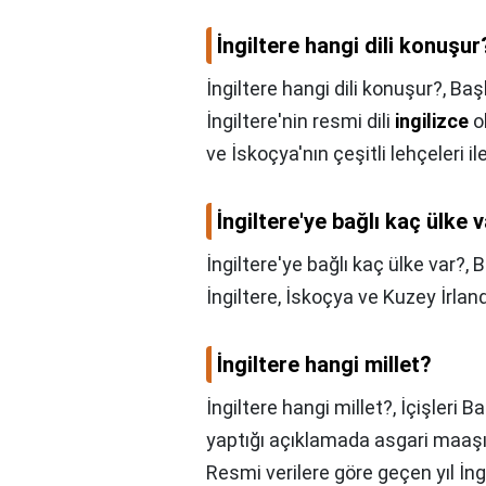
İngiltere hangi dili konuşur
İngiltere hangi dili konuşur?,
Baş
İngiltere'nin resmi dili
ingilizce
o
ve İskoçya'nın çeşitli lehçeleri 
İngiltere'ye bağlı kaç ülke 
İngiltere'ye bağlı kaç ülke var?,
B
İngiltere, İskoçya ve Kuzey İrlan
İngiltere hangi millet?
İngiltere hangi millet?,
İçişleri 
yaptığı açıklamada asgari maaş
Resmi verilere göre geçen yıl İng