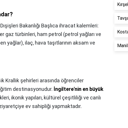
Kırşe
adar?
Tavş
,
Dışişleri Bakanlığı Başlıca ihracat kalemleri:
Kosta
ğer gaz türbinleri, ham petrol (petrol yağları ve
en yağlar), ilaç, hava taşıtlarının aksam ve
Mani
ik Krallık şehirleri arasında öğrenciler
 eğitim destinasyonudur.
İngiltere'nin en büyük
kleri, ikonik yapıları, kültürel çeşitliliği ve canlı
ziyaretçiye ev sahipliği yapmaktadır.