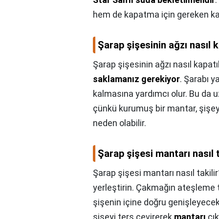
hem de kapatma için gereken kay
Şarap şişesinin ağzı nasıl k
Şarap şişesinin ağzı nasıl kapatıl
saklamanız gerekiyor
. Şarabı 
kalmasına yardımcı olur. Bu da u
çünkü kurumuş bir mantar, şişe
neden olabilir.
Şarap şişesi mantarı nasıl t
Şarap şişesi mantarı nasıl takilir
yerleştirin. Çakmağın ateşleme t
şişenin içine doğru genişleyecek
şişeyi ters çevirerek
mantarı
çık