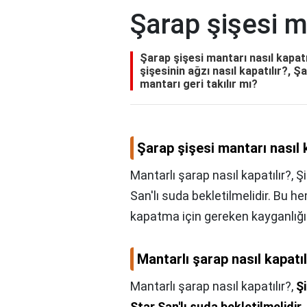
Şarap şişesi ma
Şarap şişesi mantarı nasıl kapatı
şişesinin ağzı nasıl kapatılır?, Ş
mantarı geri takılır mı?
Şarap şişesi mantarı nasıl 
Mantarlı şarap nasıl kapatılır?, 
San'lı suda bekletilmelidir. Bu 
kapatma için gereken kayganlığı
Mantarlı şarap nasıl kapatıl
Mantarlı şarap nasıl kapatılır?,
Ş
Star San'lı suda bekletilmelidir