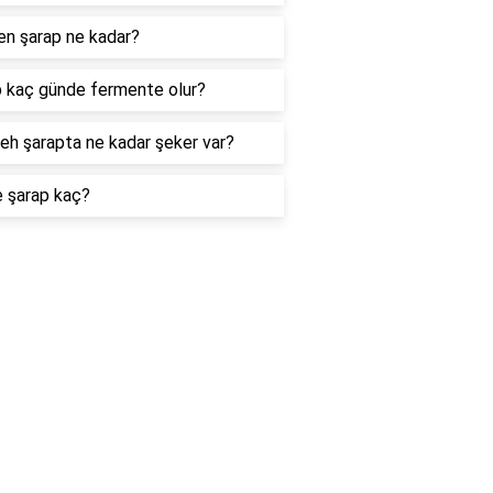
n şarap ne kadar?
 kaç günde fermente olur?
eh şarapta ne kadar şeker var?
e şarap kaç?