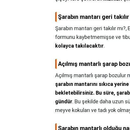
Şarabın mantarı geri takılır
Şarabın mantarı geri takılır mı?,
formunu kaybetmemişse ve tibu
kolayca takılacaktır
.
Açılmış mantarlı şarap boz
Açılmış mantarlı şarap bozulur 
şarabın mantarını sıkıca yerine
bekletebilirsiniz.
Bu süre, şarab
gündür
. Bu şekilde daha uzun s
meyve kokuları ve tadı yok olmay
Şarabın mantarlı olduğu nas