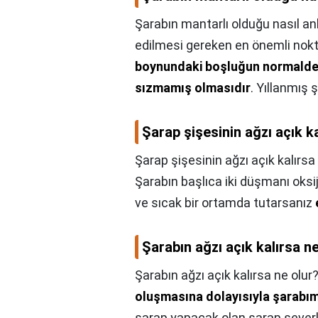
Şarabın mantarlı olduğu nasıl anl
edilmesi gereken en önemli nok
boynundaki boşluğun normalde
sızmamış olmasıdır
. Yıllanmış
Şarap şişesinin ağzı açık ka
Şarap şişesinin ağzı açık kalırsa
Şarabın başlıca iki düşmanı oksij
ve sıcak bir ortamda tutarsanız
Şarabın ağzı açık kalırsa n
Şarabın ağzı açık kalırsa ne olur
oluşmasına dolayısıyla şarabım
şarap yapacak olan şarap sever