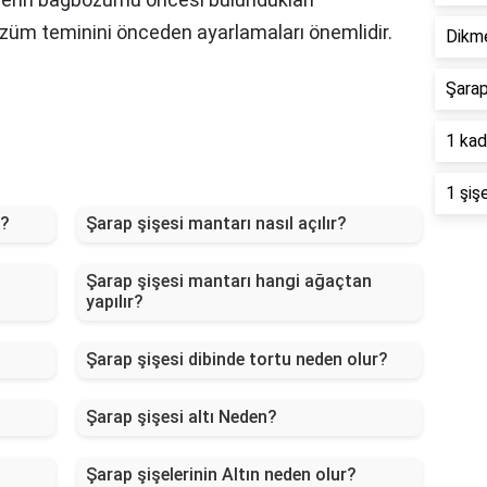
üzüm teminini önceden ayarlamaları önemlidir.
Dikme
Şarap
1 kad
1 şiş
r?
Şarap şişesi mantarı nasıl açılır?
Şarap şişesi mantarı hangi ağaçtan
yapılır?
Şarap şişesi dibinde tortu neden olur?
Şarap şişesi altı Neden?
Şarap şişelerinin Altın neden olur?