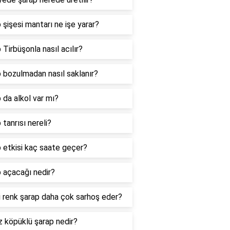
 şişesi mantarı ne işe yarar?
 Tirbüşonla nasıl acılır?
 bozulmadan nasıl saklanır?
 da alkol var mı?
 tanrısı nereli?
 etkisi kaç saate geçer?
 açacağı nedir?
 renk şarap daha çok sarhoş eder?
 köpüklü şarap nedir?