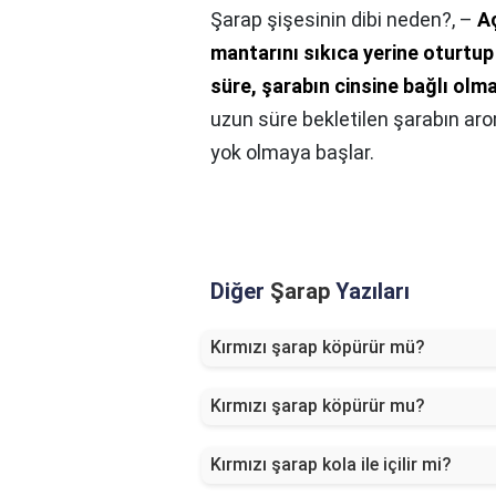
Şarap şişesinin dibi neden?,
–
Aç
mantarını sıkıca yerine oturtup
süre, şarabın cinsine bağlı olm
uzun süre bekletilen şarabın ar
yok olmaya başlar.
Diğer
Şarap
Yazıları
Kırmızı şarap köpürür mü?
Kırmızı şarap köpürür mu?
Kırmızı şarap kola ile içilir mi?