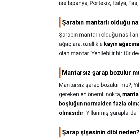
ise İspanya, Portekiz, İtalya, Fas
Şarabın mantarlı olduğu nas
Şarabın mantarlı olduğu nasıl anl
ağaçlara, özellikle
kayın ağacın
olan mantar. Yenilebilir bir tür değ
Mantarsız şarap bozulur m
Mantarsız şarap bozulur mu?,
Yı
gereken en önemli nokta,
mantar
boşluğun normalden fazla olm
olmasıdır
. Yıllanmış şaraplarda
Şarap şişesinin dibi neden