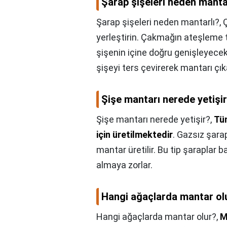
Şarap şişeleri neden manta
Şarap şişeleri neden mantarlı?,
yerleştirin. Çakmağın ateşleme te
şişenin içine doğru genişleyecek
şişeyi ters çevirerek mantarı çıka
Şişe mantarı nerede yetişi
Şişe mantarı nerede yetişir?,
Tüm
için üretilmektedir
. Gazsız şara
mantar üretilir. Bu tip şaraplar b
almaya zorlar.
Hangi ağaçlarda mantar ol
Hangi ağaçlarda mantar olur?,
M