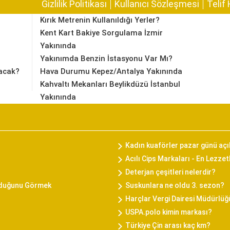
Gizlilik Politikası
Kullanıcı Sözleşmesi
Telif 
Kırık Metrenin Kullanıldığı Yerler?
Kent Kart Bakiye Sorgulama İzmir
Yakınında
Yakınımda Benzin İstasyonu Var Mı?
acak?
Hava Durumu Kepez/Antalya Yakınında
Kahvaltı Mekanları Beylikdüzü İstanbul
Yakınında
Kadın kuaförler pazar günü açı
Acılı Cips Markaları - En Lezzet
Deterjan çeşitleri nelerdir?
rduğunu Görmek
Suskunlara ne oldu 3. sezon?
Harçlar Vergi Dairesi Müdürlüğ
USPA.polo kimin markası?
Türkiye Çin arası kaç km?