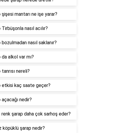
 şişesi mantarı ne işe yarar?
 Tirbüşonla nasıl acılır?
 bozulmadan nasıl saklanır?
 da alkol var mı?
 tanrısı nereli?
 etkisi kaç saate geçer?
 açacağı nedir?
 renk şarap daha çok sarhoş eder?
 köpüklü şarap nedir?