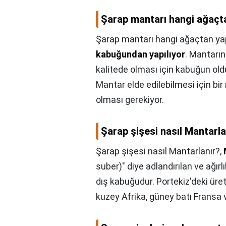
Şarap mantarı hangi ağaçta
Şarap mantarı hangi ağaçtan yap
kabuğundan yapılıyor
. Mantarın
kalitede olması için kabuğun oldu
Mantar elde edilebilmesi için b
olması gerekiyor.
Şarap şişesi nasıl Mantarla
Şarap şişesi nasıl Mantarlanır?,
suber)" diye adlandırılan ve ağırl
dış kabuğudur. Portekiz'deki üret
kuzey Afrika, güney batı Fransa v