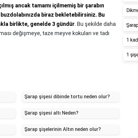
ılmış ancak tamamı içilmemiş bir şarabın
Dikme
 buzdolabınızda biraz bekletebilirsiniz.
Bu
akla birlikte, genelde 3 gündür
. Bu şekilde daha
Şarap
oması değişmeye, taze meyve kokuları ve tadı
1 kad
1 şiş
Şarap şişesi dibinde tortu neden olur?
Şarap şişesi altı Neden?
Şarap şişelerinin Altın neden olur?