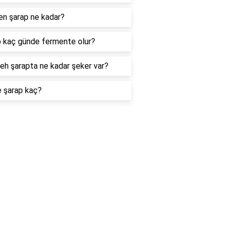
n şarap ne kadar?
 kaç günde fermente olur?
eh şarapta ne kadar şeker var?
e şarap kaç?