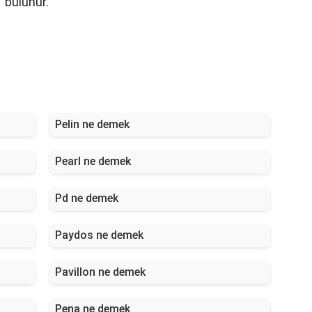
' bulunur.
Pelin ne demek
Pearl ne demek
Pd ne demek
Paydos ne demek
Pavillon ne demek
Pena ne demek