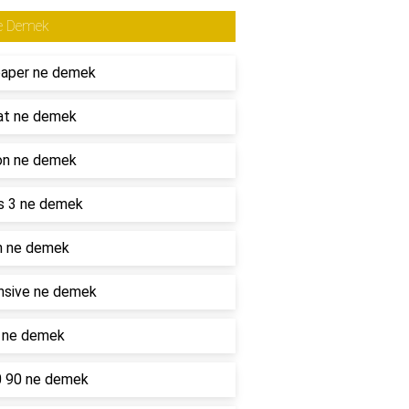
e Demek
paper ne demek
at ne demek
on ne demek
s 3 ne demek
n ne demek
nsive ne demek
l ne demek
0 90 ne demek