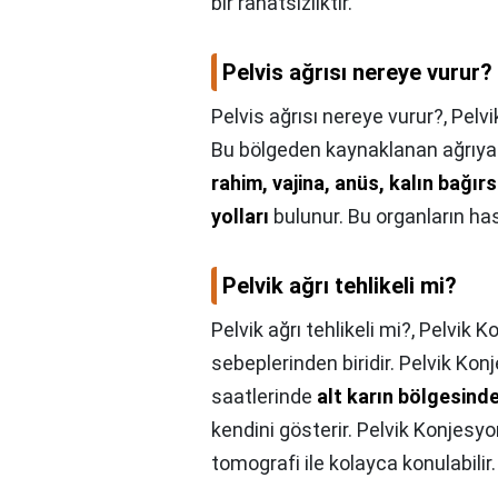
bir rahatsızlıktır.
Pelvis ağrısı nereye vurur?
Pelvis ağrısı nereye vurur?,
Pelvi
Bu bölgeden kaynaklanan ağrıya p
rahim, vajina, anüs, kalın bağırs
yolları
bulunur. Bu organların hast
Pelvik ağrı tehlikeli mi?
Pelvik ağrı tehlikeli mi?,
Pelvik K
sebeplerinden biridir. Pelvik Ko
saatlerinde
alt karın bölgesind
kendini gösterir. Pelvik Konjesy
tomografi ile kolayca konulabilir.