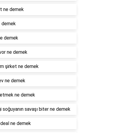
ot ne demek
e demek
ne demek
vor ne demek
m şirket ne demek
ev ne demek
e etmek ne demek
i soğuyanın savaşı biter ne demek
 deal ne demek