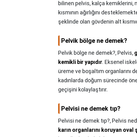
bilinen pelvis, kalça kemiklerin
kısmının ağırlığını desteklemekt
şeklinde olan gövdenin alt kısmıd
Pelvik bölge ne demek?
Pelvik bölge ne demek?,
Pelvis,
g
kemikli bir yapıdır
. Eksenel iskel
üreme ve boşaltım organlarını de
kadınlarda doğum sürecinde öneml
geçişini kolaylaştırır.
Pelvisi ne demek tıp?
Pelvisi ne demek tıp?,
Pelvis ned
karın organlarını koruyan oval ş