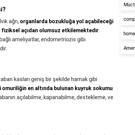
Müct
si?
comp
vik ağrı,
organlarda bozukluğa yol açabileceği
de fiziksel açıdan olumsuz etkilemektedir
.
home
 bağlı ameliyatlar, endometriozis gibi
dir.
Ament
taban kasları geniş bir şekilde hamak gibi
i omuriliğin en altında bulunan kuyruk sokumu
tabanın açılabilme, kapanabilme, destekleme, ve