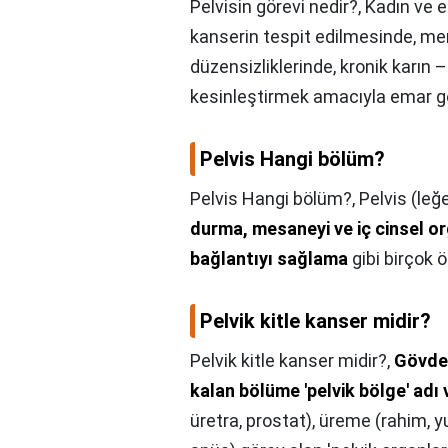
Pelvisin görevi nedir?,
Kadın ve e
kanserin tespit edilmesinde, m
düzensizliklerinde, kronik karın 
kesinleştirmek amacıyla emar gö
Pelvis Hangi bölüm?
Pelvis Hangi bölüm?,
Pelvis (leğ
durma, mesaneyi ve iç cinsel o
bağlantıyı sağlama
gibi birçok ö
Pelvik kitle kanser midir?
Pelvik kitle kanser midir?,
Gövden
kalan bölüme 'pelvik bölge' adı v
üretra, prostat), üreme (rahim, y