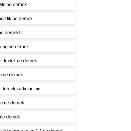
ald ne demek
sızlık ne demek
ne demektir
ring ne demek
r devlet ne demek
n ne demek
 demek kadınlar icin
e ne demek
 ne demek
ilikte hisse oranı 1 1 ne demek