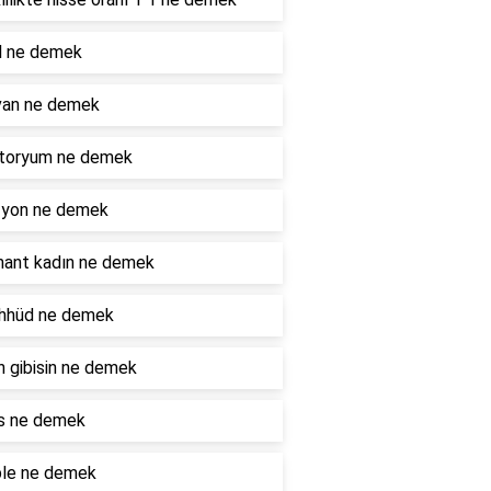
l ne demek
van ne demek
toryum ne demek
zyon ne demek
nant kadın ne demek
hhüd ne demek
 gibisin ne demek
is ne demek
ble ne demek