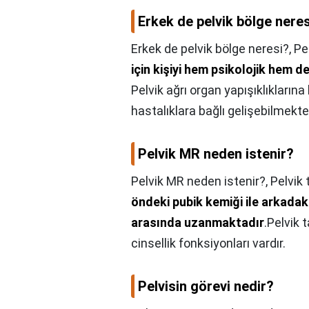
Erkek de pelvik bölge nere
Erkek de pelvik bölge neresi?,
Pel
için kişiyi hem psikolojik hem 
Pelvik ağrı organ yapışıklıklarına
hastalıklara bağlı gelişebilmekte
Pelvik MR neden istenir?
Pelvik MR neden istenir?,
Pelvik 
öndeki pubik kemiği ile arkadak
arasında uzanmaktadır
.Pelvik 
cinsellik fonksiyonları vardır.
Pelvisin görevi nedir?