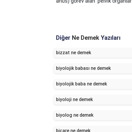
anüs) görev alan 'pelvik organlar
Diğer
Ne Demek
Yazıları
bizzat ne demek
biyolojik babası ne demek
biyolojik baba ne demek
biyoloji ne demek
biyolog ne demek
biçare ne demek