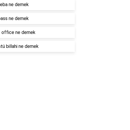
eba ne demek
ass ne demek
 office ne demek
ü billahi ne demek