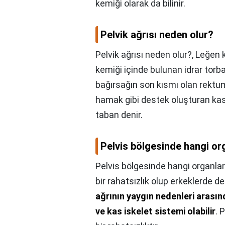
kemiği olarak da bilinir.
Pelvik ağrısı neden olur?
Pelvik ağrısı neden olur?,
Leğen k
kemiği içinde bulunan idrar torb
bağırsağın son kısmı olan rektum
hamak gibi destek oluşturan k
taban denir.
Pelvis bölgesinde hangi or
Pelvis bölgesinde hangi organlar
bir rahatsızlık olup erkeklerde d
ağrının yaygın nedenleri arasınd
ve kas iskelet sistemi olabilir
. 