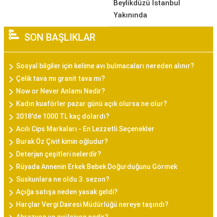
Beylikdüzü İstanbul
Yakınında
SON BAŞLIKLAR
Sosyal bilgiler için kelime avı bulmacaları nereden alınır?
Çelik tava mı granit tava mı?
Now or Never Anlamı Nedir?
Kadın kuaförler pazar günü açık olursa ne olur?
2018'de 1000 TL kaç dolardı?
Acılı Cips Markaları - En Lezzetli Seçenekler
Burak Öz Çivit kimin oğludur?
Deterjan çeşitleri nelerdir?
Rüyada Annenin Erkek Bebek Doğurduğunu Görmek
Suskunlara ne oldu 3. sezon?
Açığa satışa neden yasak geldi?
Harçlar Vergi Dairesi Müdürlüğü nereye taşındı?