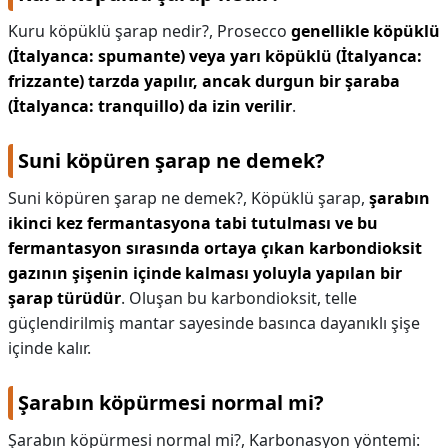
Kuru köpüklü şarap nedir?,
Prosecco
genellikle köpüklü
(İtalyanca: spumante) veya yarı köpüklü (İtalyanca:
frizzante) tarzda yapılır, ancak durgun bir şaraba
(İtalyanca: tranquillo) da izin verilir
.
Suni köpüren şarap ne demek?
Suni köpüren şarap ne demek?,
Köpüklü şarap,
şarabın
ikinci kez fermantasyona tabi tutulması ve bu
fermantasyon sırasında ortaya çıkan karbondioksit
gazının şişenin içinde kalması yoluyla yapılan bir
şarap türüdür
. Oluşan bu karbondioksit, telle
güçlendirilmiş mantar sayesinde basınca dayanıklı şişe
içinde kalır.
Şarabın köpürmesi normal mi?
Şarabın köpürmesi normal mi?,
Karbonasyon yöntemi: