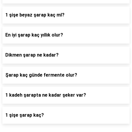
1 şişe beyaz şarap kaç ml?
En iyi şarap kaç yıllık olur?
Dikmen şarap ne kadar?
Şarap kaç günde fermente olur?
1 kadeh şarapta ne kadar şeker var?
1 şişe şarap kaç?