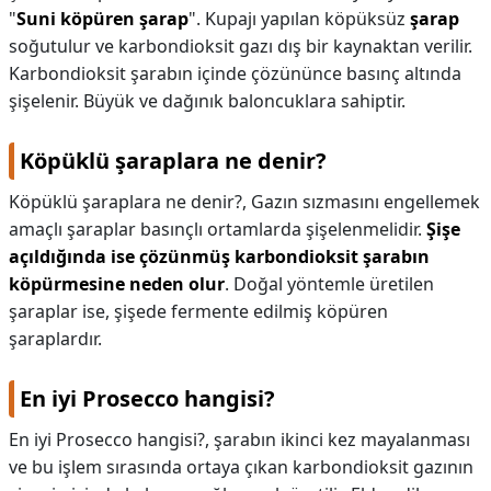
"
Suni köpüren şarap
". Kupajı yapılan köpüksüz
şarap
soğutulur ve karbondioksit gazı dış bir kaynaktan verilir.
Karbondioksit şarabın içinde çözününce basınç altında
şişelenir. Büyük ve dağınık baloncuklara sahiptir.
Köpüklü şaraplara ne denir?
Köpüklü şaraplara ne denir?,
Gazın sızmasını engellemek
amaçlı şaraplar basınçlı ortamlarda şişelenmelidir.
Şişe
açıldığında ise çözünmüş karbondioksit şarabın
köpürmesine neden olur
. Doğal yöntemle üretilen
şaraplar ise, şişede fermente edilmiş köpüren
şaraplardır.
En iyi Prosecco hangisi?
En iyi Prosecco hangisi?,
şarabın ikinci kez mayalanması
ve bu işlem sırasında ortaya çıkan karbondioksit gazının